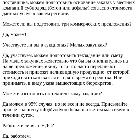
поставщика, можем подготовить основание заказав у местных
компаний субподряд (бетон или асфальт) согласно стоимости
данных услуг в вашем регионе.
Можете ли вы подготовить три коммерческих предложения?
Да, можем!
Участвуете ли вы в аукционах? Малых закупках?
Да, участвуем, можем подготовить техзадание или смету.
На малых закупках желательно что бы вы откликнулись на
наше предложение, ввиду того что часто перебивают
стоимость и привозят неликвидную продукцию, от которой
приходится отказываться и терять время и средства. Или
принимать, в виду указа вышестоящих бюрократов.
Можете изготовить по техническому заданию?
Да можем в 95% случая, но не все и не всегда. Присылайте
просчет на почту info@vodvoredoma.ru ответим максимум в
течении суток.
Работаете ли вы с НДС?
Да, работаем.