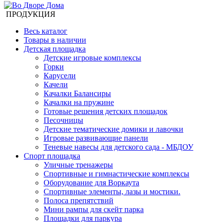
ПРОДУКЦИЯ
Весь каталог
Товары в наличии
Детская площадка
Детские игровые комплексы
Горки
Карусели
Качели
Качалки Балансиры
Качалки на пружине
Готовые решения детских площадок
Песочницы
Детские тематические домики и лавочки
Игровые развивающие панели
Теневые навесы для детского сада - МБДОУ
Спорт площадка
Уличные тренажеры
Спортивные и гимнастические комплексы
Оборудование для Воркаута
Спортивные элементы, лазы и мостики.
Полоса препятствий
Мини рампы для скейт парка
Площадки для паркура