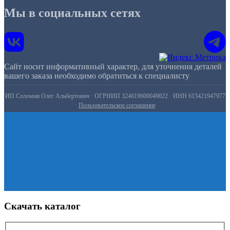
Мы в социальных сетях
Сайт носит информативный характер, для уточнения деталей
вашего заказа необходимо обратиться к специалисту
ИП Соломин Олег Альбертович · ОГРНИП 324619600049022 · ИНН 615421947977
·
Пользовательское соглашение
Скачать каталог