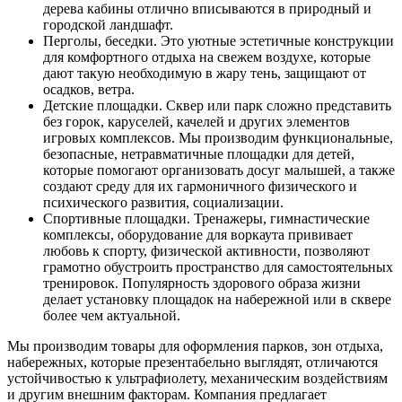
дерева кабины отлично вписываются в природный и
городской ландшафт.
Перголы, беседки. Это уютные эстетичные конструкции
для комфортного отдыха на свежем воздухе, которые
дают такую необходимую в жару тень, защищают от
осадков, ветра.
Детские площадки. Сквер или парк сложно представить
без горок, каруселей, качелей и других элементов
игровых комплексов. Мы производим функциональные,
безопасные, нетравматичные площадки для детей,
которые помогают организовать досуг малышей, а также
создают среду для их гармоничного физического и
психического развития, социализации.
Спортивные площадки. Тренажеры, гимнастические
комплексы, оборудование для воркаута прививает
любовь к спорту, физической активности, позволяют
грамотно обустроить пространство для самостоятельных
тренировок. Популярность здорового образа жизни
делает установку площадок на набережной или в сквере
более чем актуальной.
Мы производим товары для оформления парков, зон отдыха,
набережных, которые презентабельно выглядят, отличаются
устойчивостью к ультрафиолету, механическим воздействиям
и другим внешним факторам. Компания предлагает