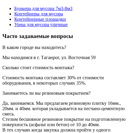
Бункера для мусора 7м3-8м3
Контейнеры для мусора
Контейнерные площадки
Урны для мусора уличные
Часто задаваемые вопросы
В каком городе вы находитесь?
Мы находимся в г. Таганрог, ул. Восточная 59
Сколько стоит стоимость монтажа?
Стоимость монтажа составляет 30% от стоимости
оборудования, в некоторых случаях 35%.
Занимаетесь ли вы резиновым покрытием?
Да, занимаемся. Мы предлагаем резиновую плитку 16мм.,
20мм. и 40мм. которая укладывается на песчано-цементную
смесь.
Стелим бесшовное резиновое покрытие на подготовленную
поверхность (асфальт или бетон) от 10 до 40мм.
В тех случаях когда закупка должна пройти у одного