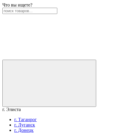
Что вы ищете?
г. Элиста
г. Таганрог
г. Луганск
г. Донецк