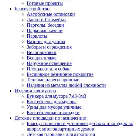
Готовые проекты
Благоустройство
Автобусные остановки
Лавки и Скамейки
Перголы, беседки
Парковые качели
Парклеты
Вазоны для улицы
Заборы и ограждения
Велопарковки
Все для пляжа
Наружное освещение
Площадки для собак
Бесшовное резиновое покрытие
Теневые навесы арочные
Изделия из металла любой сложности
Изделия для мусора
Бункера для мусора 7м3-8м3
Контейнеры для мусора
Урны для мусора уличные
Контейнерные площадки
Детские площадки по назначению
Благоустройство и установка детских площадок во
дворах многоквартирных домов
Детская площадка для аэропорта