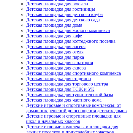
Детская площадка для вокзала
Детская площадка для гостиницы
Детская площадка для детского клуба
Детская площадка для детского сада
Детская площадка для дома
Детская площадка для жилого комплекса
Детская площадка для кафе
Детская площадка для коттеджного поселка
Детская площадка для лагеря
Детская площадка для отеля
Детская площадка для парка
Детская площадка для санатория
Детская площадка для сквера
Детская площадка для спортивного комплекса
Детская площадка для стадиона
Детская площадка для торгового центра
Детская площадка для ТСЖ и УК
Детская площадка для туристической базы
Детская площадка для частного дома
Детские игровые и спортивные комплексы: от
домашних решений до оснащения детских домов
Детские игровые и спортивные площадки для
школ и начальных классов
Детские игровые комплексы и площадки для
дачных поселков и приусадебных участков