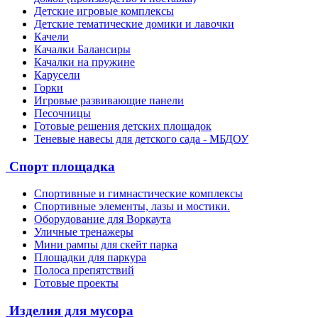
Детские игровые комплексы
Детские тематические домики и лавочки
Качели
Качалки Балансиры
Качалки на пружине
Карусели
Горки
Игровые развивающие панели
Песочницы
Готовые решения детских площадок
Теневые навесы для детского сада - МБДОУ
Спорт площадка
Спортивные и гимнастические комплексы
Спортивные элементы, лазы и мостики.
Оборудование для Воркаута
Уличные тренажеры
Мини рампы для скейт парка
Площадки для паркура
Полоса препятствий
Готовые проекты
Изделия для мусора