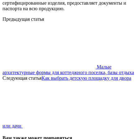
сертифицированные изделия, предоставляет документы и
паспорта на всю продукцию.
Предыдущая статья
Малые
архитектурные формы для коттеджного поселка, базы отдыха
Следующая статья
Как выбрать детскую площадку для двора
или дачи
Вам также может понравиться