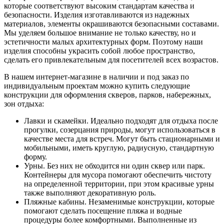
которые соответствуют высоким стандартам качества и
безопасности. Изделия изготавливаются из надежных
материалов, элементы окрашиваются безопасными составами.
Мы уделяем большое внимание не только качеству, но и
эстетичности малых архитектурных форм. Поэтому наши
изделия способны украсить собой любое пространство,
сделать его привлекательным для посетителей всех возрастов.
В нашем интернет-магазине в наличии и под заказ по
индивидуальным проектам можно купить следующие
конструкции для оформления скверов, парков, набережных,
зон отдыха:
Лавки и скамейки. Идеально подходят для отдыха после
прогулки, созерцания природы, могут использоваться в
качестве места для встреч. Могут быть стационарными и
мобильными, иметь круглую, радиусную, стандартную
форму.
Урны. Без них не обходится ни один сквер или парк.
Контейнеры для мусора помогают обеспечить чистоту
на определенной территории, при этом красивые урны
также выполняют декоративную роль.
Пляжные кабины. Незаменимые конструкции, которые
помогают сделать посещение пляжа и водные
процедуры более комфортными. Выполненные из