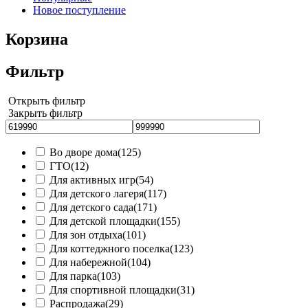
Новое поступление
Корзина
Фильтр
Открыть фильтр
Закрыть фильтр
Во дворе дома
(125)
ГТО
(12)
Для активных игр
(54)
Для детского лагеря
(117)
Для детского сада
(171)
Для детской площадки
(155)
Для зон отдыха
(101)
Для коттеджного поселка
(123)
Для набережной
(104)
Для парка
(103)
Для спортивной площадки
(31)
Распродажа
(29)