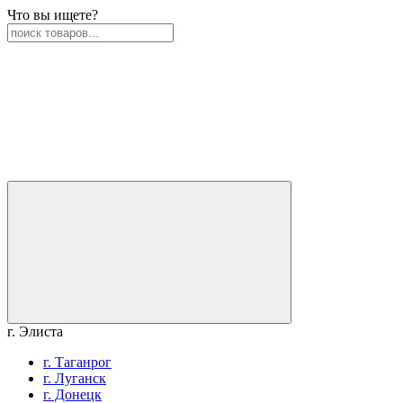
Что вы ищете?
г. Элиста
г. Таганрог
г. Луганск
г. Донецк