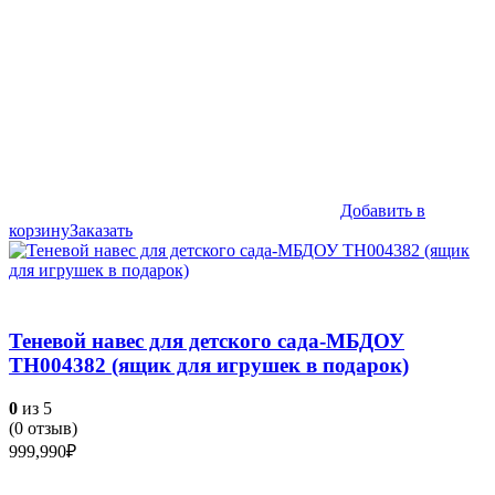
Добавить в
корзину
Заказать
Теневой навес для детского сада-МБДОУ
ТН004382 (ящик для игрушек в подарок)
0
из 5
(
0
отзыв)
999,990
₽