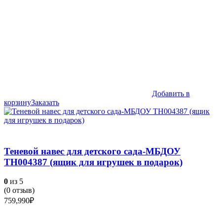
Добавить в
корзину
Заказать
Теневой навес для детского сада-МБДОУ
ТН004387 (ящик для игрушек в подарок)
0
из 5
(
0
отзыв)
759,990
₽