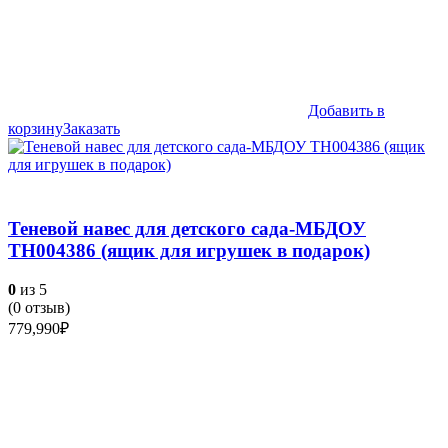
Добавить в
корзину
Заказать
Теневой навес для детского сада-МБДОУ
ТН004386 (ящик для игрушек в подарок)
0
из 5
(
0
отзыв)
779,990
₽