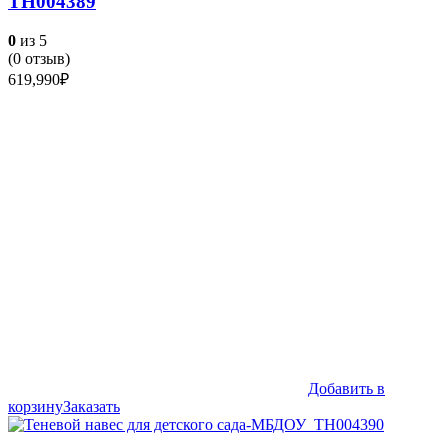
ТН004389
0
из 5
(
0
отзыв)
619,990
₽
Добавить в
корзину
Заказать