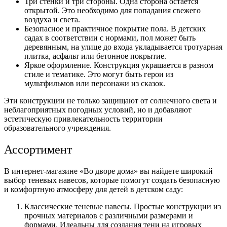
Три стенки и три стороны. Одна сторона остается
открытой. Это необходимо для попадания свежего
воздуха и света.
Безопасное и практичное покрытие пола. В детских
садах в соответствии с нормами, пол может быть
деревянным, на улице до входа укладывается тротуарная
плитка, асфальт или бетонное покрытие.
Яркое оформление. Конструкция украшается в разном
стиле и тематике. Это могут быть герои из
мультфильмов или персонажи из сказок.
Эти конструкции не только защищают от солнечного света и
неблагоприятных погодных условий, но и добавляют
эстетическую привлекательность территории
образовательного учреждения.
Ассортимент
В интернет-магазине «Во дворе дома» вы найдете широкий
выбор теневых навесов, которые помогут создать безопасную
и комфортную атмосферу для детей в детском саду:
Классические теневые навесы. Простые конструкции из
прочных материалов с различными размерами и
формами. Идеальны для создания тени на игровых