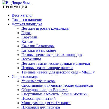
ПРОДУКЦИЯ
Весь каталог
Товары в наличии
Детская площадка
Детские игровые комплексы
Горки
Карусели
Качели
Качалки Балансиры
Качалки на пружине
Готовые решения детских площадок
Песочницы
Детские тематические домики и лавочки
Игровые развивающие панели
Теневые навесы для детского сада - МБДОУ
Спорт площадка
Уличные тренажеры
Спортивные и гимнастические комплексы
Оборудование для Воркаута
Спортивные элементы, лазы и мостики.
Полоса препятствий
Мини рампы для скейт парка
Площадки для паркура