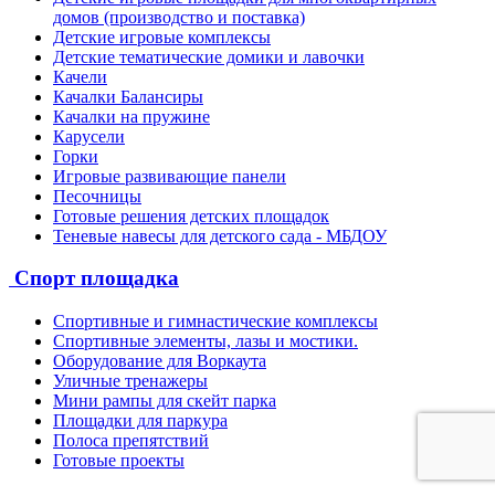
домов (производство и поставка)
Детские игровые комплексы
Детские тематические домики и лавочки
Качели
Качалки Балансиры
Качалки на пружине
Карусели
Горки
Игровые развивающие панели
Песочницы
Готовые решения детских площадок
Теневые навесы для детского сада - МБДОУ
Спорт площадка
Спортивные и гимнастические комплексы
Спортивные элементы, лазы и мостики.
Оборудование для Воркаута
Уличные тренажеры
Мини рампы для скейт парка
Площадки для паркура
Полоса препятствий
Готовые проекты