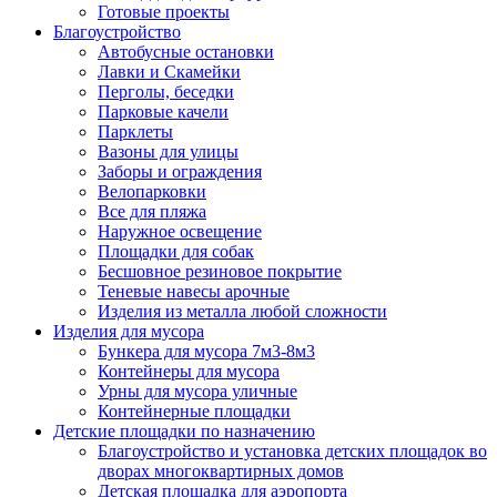
Готовые проекты
Благоустройство
Автобусные остановки
Лавки и Скамейки
Перголы, беседки
Парковые качели
Парклеты
Вазоны для улицы
Заборы и ограждения
Велопарковки
Все для пляжа
Наружное освещение
Площадки для собак
Бесшовное резиновое покрытие
Теневые навесы арочные
Изделия из металла любой сложности
Изделия для мусора
Бункера для мусора 7м3-8м3
Контейнеры для мусора
Урны для мусора уличные
Контейнерные площадки
Детские площадки по назначению
Благоустройство и установка детских площадок во
дворах многоквартирных домов
Детская площадка для аэропорта