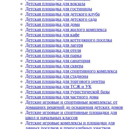
Детская площадка для вокзала
Детская площадка для гостиницы
Детская площадка для детского клуба
Детская площадка для детского сада
Детская площадка для дома
Детская площадка для жилого комплекса
Детская площадка для кафе
Детская площадка для коттеджного поселка
Детская площадка для лагеря
Детская площадка для отеля
Детская площадка для парка
Детская площадка для санатория
Детская площадка для сквера
Детская площадка для спортивного комплекса
Детская площадка для стадиона
Детская площадка для торгового центра
Детская площадка для ТСЖ и УК
Детская площадка для туристической базы
Детская площадка для частного дома
Детские игровые и спортивные комплексы: от
домашних решений до оснащения детских домов
Детские игровые и спортивные площадки для
школ и начальных классов
Детские игровые комплексы и площадки для
дачных поселков и приусадебных участков