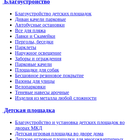
Благоустройство
Благоустройство детских площадок
Диван качели парковые
Автобусные остановки
Все для пляжа
Лавки и Скамейки
Перголы, беседки
Парклеты
Наружное освещение
Заборы и ограждения
Парковые качели
Площадки для собак
Бесшовное резиновое покрытие
Вазоны для улицы
Велопарковки
Теневые навесы арочные
Изделия из металла любой сложности
Детская площадка
Благоустройство и установка детских площадок во
дворах МКД
Детская игровая площадка во дворе дома
Детские игровые площадки для многоквартирных