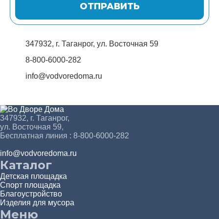
ОТПРАВИТЬ
347932, г. Таганрог, ул. Восточная 59
8-800-6000-282
info@vodvoredoma.ru
347932, г. Таганрог,
ул. Восточная 59,
Бесплатная линия : 8-800-6000-282
info@vodvoredoma.ru
Каталог
Детская площадка
Спорт площадка
Благоустройство
Изделия для мусора
Меню