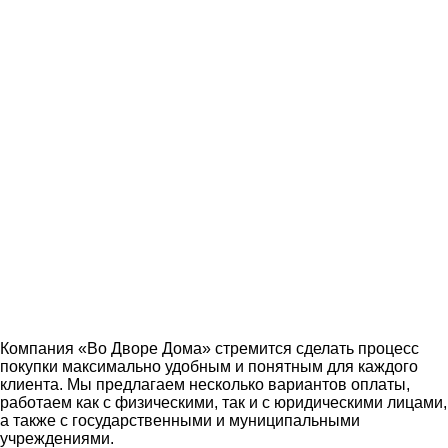
189,990₽.
Добавить в корзину
Заказать
Все акции
Компания «Во Дворе Дома» стремится сделать процесс
покупки максимально удобным и понятным для каждого
клиента. Мы предлагаем несколько вариантов оплаты,
работаем как с физическими, так и с юридическими лицами,
а также с государственными и муниципальными
учреждениями.