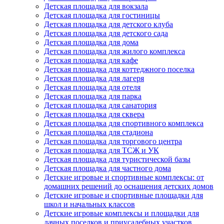
Детская площадка для вокзала
Детская площадка для гостиницы
Детская площадка для детского клуба
Детская площадка для детского сада
Детская площадка для дома
Детская площадка для жилого комплекса
Детская площадка для кафе
Детская площадка для коттеджного поселка
Детская площадка для лагеря
Детская площадка для отеля
Детская площадка для парка
Детская площадка для санатория
Детская площадка для сквера
Детская площадка для спортивного комплекса
Детская площадка для стадиона
Детская площадка для торгового центра
Детская площадка для ТСЖ и УК
Детская площадка для туристической базы
Детская площадка для частного дома
Детские игровые и спортивные комплексы: от
домашних решений до оснащения детских домов
Детские игровые и спортивные площадки для
школ и начальных классов
Детские игровые комплексы и площадки для
дачных поселков и приусадебных участков