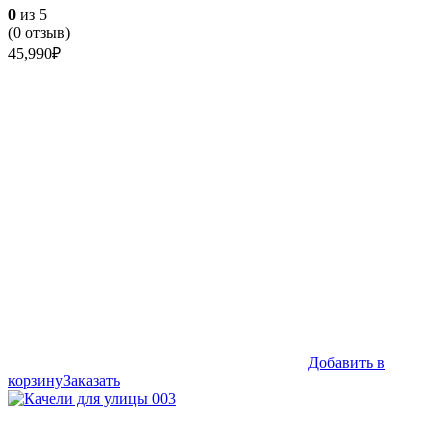
0
из 5
(
0
отзыв)
45,990
₽
Добавить в
корзину
Заказать