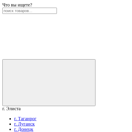
Что вы ищете?
г. Элиста
г. Таганрог
г. Луганск
г. Донецк