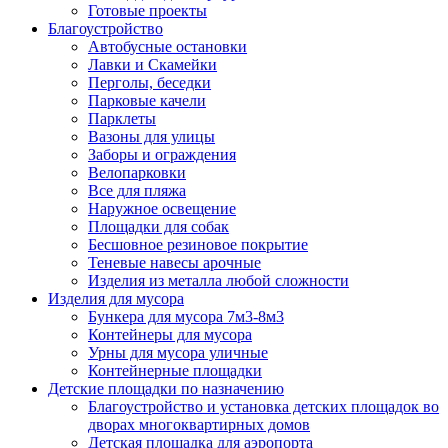
Готовые проекты
Благоустройство
Автобусные остановки
Лавки и Скамейки
Перголы, беседки
Парковые качели
Парклеты
Вазоны для улицы
Заборы и ограждения
Велопарковки
Все для пляжа
Наружное освещение
Площадки для собак
Бесшовное резиновое покрытие
Теневые навесы арочные
Изделия из металла любой сложности
Изделия для мусора
Бункера для мусора 7м3-8м3
Контейнеры для мусора
Урны для мусора уличные
Контейнерные площадки
Детские площадки по назначению
Благоустройство и установка детских площадок во
дворах многоквартирных домов
Детская площадка для аэропорта