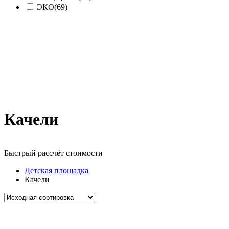
ЭКО
(69)
Качели
Быстрый рассчёт стоимости
Д
Детская площадка
Качели