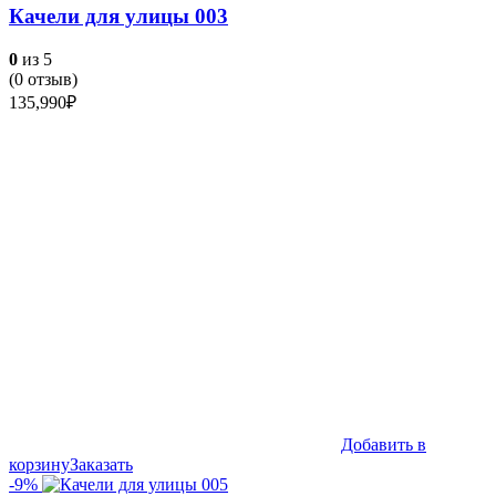
Качели для улицы 003
0
из 5
(
0
отзыв)
135,990
₽
Добавить в
корзину
Заказать
-9%