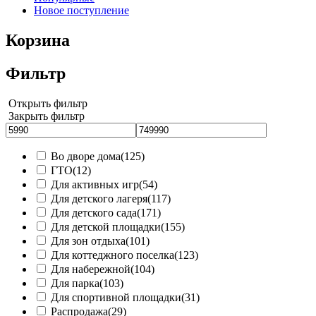
Новое поступление
Корзина
Фильтр
Открыть фильтр
Закрыть фильтр
Во дворе дома
(125)
ГТО
(12)
Для активных игр
(54)
Для детского лагеря
(117)
Для детского сада
(171)
Для детской площадки
(155)
Для зон отдыха
(101)
Для коттеджного поселка
(123)
Для набережной
(104)
Для парка
(103)
Для спортивной площадки
(31)
Распродажа
(29)