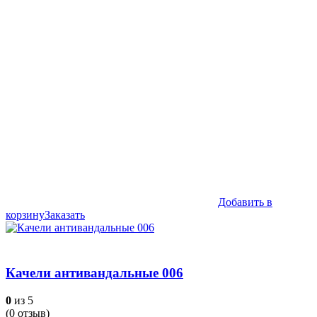
Добавить в
корзину
Заказать
Качели антивандальные 006
0
из 5
(
0
отзыв)