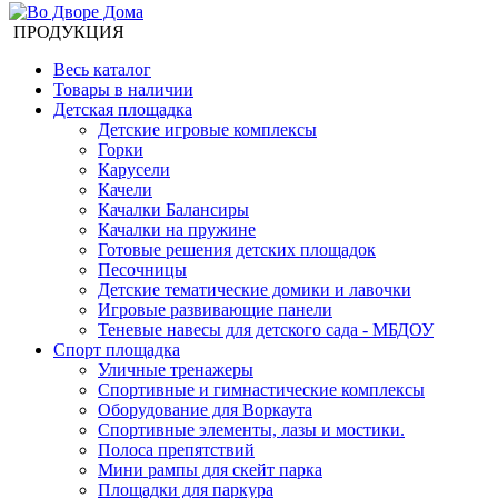
ПРОДУКЦИЯ
Весь каталог
Товары в наличии
Детская площадка
Детские игровые комплексы
Горки
Карусели
Качели
Качалки Балансиры
Качалки на пружине
Готовые решения детских площадок
Песочницы
Детские тематические домики и лавочки
Игровые развивающие панели
Теневые навесы для детского сада - МБДОУ
Спорт площадка
Уличные тренажеры
Спортивные и гимнастические комплексы
Оборудование для Воркаута
Спортивные элементы, лазы и мостики.
Полоса препятствий
Мини рампы для скейт парка
Площадки для паркура