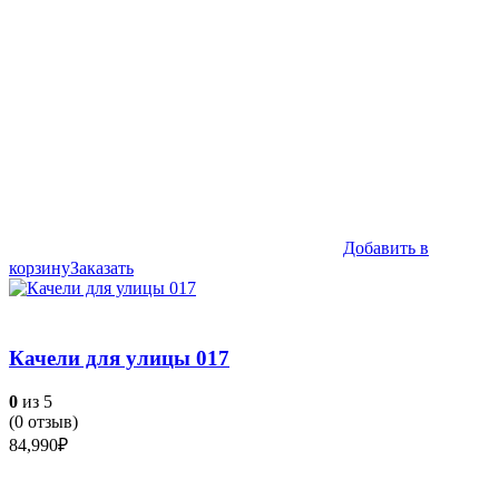
Добавить в
корзину
Заказать
Качели для улицы 017
0
из 5
(
0
отзыв)
84,990
₽