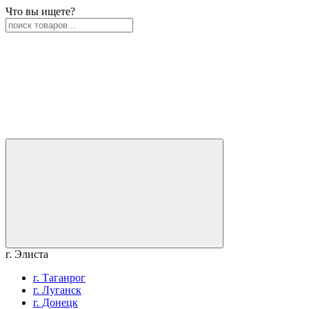
Что вы ищете?
г. Элиста
г. Таганрог
г. Луганск
г. Донецк