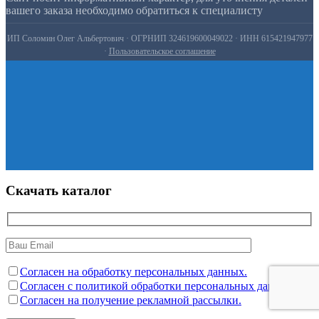
вашего заказа необходимо обратиться к специалисту
ИП Соломин Олег Альбертович · ОГРНИП 324619600049022 · ИНН 615421947977
·
Пользовательское соглашение
Скачать каталог
Согласен на обработку персональных данных.
Согласен с политикой обработки персональных данных.
Согласен на получение рекламной рассылки.