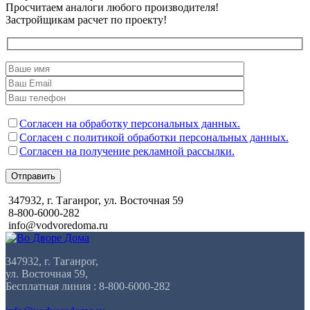
Просчитаем аналоги любого производителя!
Застройщикам расчет по проекту!
Согласен на обработку персональных данных.
Согласен с политикой обработки персональных данных.
Согласен на получение рекламной рассылки.
Отправить
347932, г. Таганрог, ул. Восточная 59
8-800-6000-282
info@vodvoredoma.ru
347932, г. Таганрог,
ул. Восточная 59,
Бесплатная линия : 8-800-6000-282