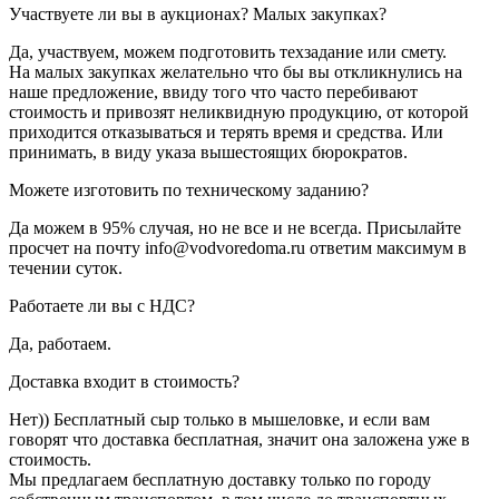
Участвуете ли вы в аукционах? Малых закупках?
Да, участвуем, можем подготовить техзадание или смету.
На малых закупках желательно что бы вы откликнулись на
наше предложение, ввиду того что часто перебивают
стоимость и привозят неликвидную продукцию, от которой
приходится отказываться и терять время и средства. Или
принимать, в виду указа вышестоящих бюрократов.
Можете изготовить по техническому заданию?
Да можем в 95% случая, но не все и не всегда. Присылайте
просчет на почту info@vodvoredoma.ru ответим максимум в
течении суток.
Работаете ли вы с НДС?
Да, работаем.
Доставка входит в стоимость?
Нет)) Бесплатный сыр только в мышеловке, и если вам
говорят что доставка бесплатная, значит она заложена уже в
стоимость.
Мы предлагаем бесплатную доставку только по городу