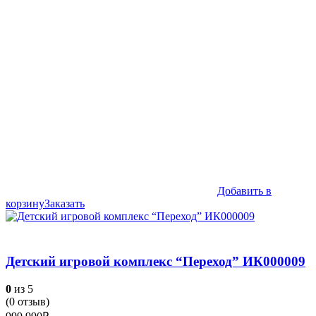
239,990₽.
Добавить в
корзину
Заказать
Детский игровой комплекс “Переход” ИК000009
0
из 5
(
0
отзыв)