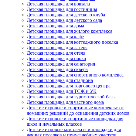
Детская площадка для вокзала
Детская площадка для гостиницы
Детская площадка для детского клуба
Детская площадка для детского сада
Детская площадка для дома
Детская площадка для жилого комплекса
Детская площадка для кафе
Детская площадка для коттеджного поселка
Детская площадка для лагеря
Детская площадка для отеля
Детская площадка для парка
Детская площадка для санатория
Детская площадка для сквера
Детская площадка для спортивного комплекса
Детская площадка для стадиона
Детская площадка для торгового центра
Детская площадка для ТСЖ и УК
Детская площадка для туристической базы
Детская площадка для частного дома
Детские игровые и спортивные комплексы: от
домашних решений до оснащения детских домов
Детские игровые и спортивные площадки для
школ и начальных классов
Детские игровые комплексы и площадки для
дачных поселков и приусадебных участков