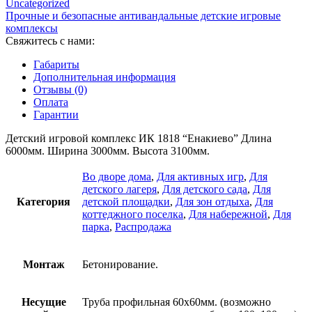
Uncategorized
ИК
Прочные и безопасные антивандальные детские игровые
1818
комплексы
"Енакиево"
Свяжитесь с нами:
Габариты
Дополнительная информация
Отзывы (0)
Оплата
Гарантии
Детский игровой комплекс ИК 1818 “Енакиево” Длина
6000мм. Ширина 3000мм. Высота 3100мм.
Во дворе дома
,
Для активных игр
,
Для
детского лагеря
,
Для детского сада
,
Для
Категория
детской площадки
,
Для зон отдыха
,
Для
коттеджного поселка
,
Для набережной
,
Для
парка
,
Распродажа
Монтаж
Бетонирование.
Несущие
Труба профильная 60х60мм. (возможно