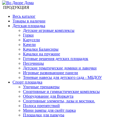
ПРОДУКЦИЯ
Весь каталог
Товары в наличии
Детская площадка
Детские игровые комплексы
Горки
Карусели
Качели
Качалки Балансиры
Качалки на пружине
Готовые решения детских площадок
Песочницы
Детские тематические домики и лавочки
Игровые развивающие панели
Теневые навесы для детского сада - МБДОУ
Спорт площадка
Уличные тренажеры
Спортивные и гимнастические комплексы
Оборудование для Воркаута
Спортивные элементы, лазы и мостики.
Полоса препятствий
Мини рампы для скейт парка
Площадки для паркура