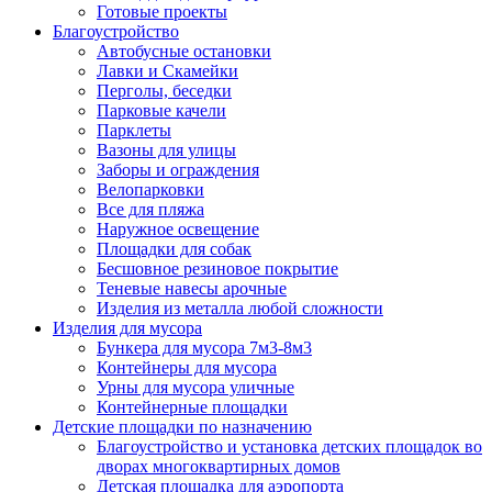
Готовые проекты
Благоустройство
Автобусные остановки
Лавки и Скамейки
Перголы, беседки
Парковые качели
Парклеты
Вазоны для улицы
Заборы и ограждения
Велопарковки
Все для пляжа
Наружное освещение
Площадки для собак
Бесшовное резиновое покрытие
Теневые навесы арочные
Изделия из металла любой сложности
Изделия для мусора
Бункера для мусора 7м3-8м3
Контейнеры для мусора
Урны для мусора уличные
Контейнерные площадки
Детские площадки по назначению
Благоустройство и установка детских площадок во
дворах многоквартирных домов
Детская площадка для аэропорта