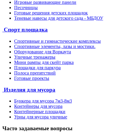
Игровые развивающие панели
Песочницы
Готовые решения детских площадок
Теневые навесы для детского сада - МБДОУ
Спорт площадка
Спортивные и гимнастические комплексы
Спортивные элементы, лазы и мостики.
Оборудование для Воркаута
Уличные тренажеры
Мини рампы для скейт парка
Площадки для паркура
Полоса препятствий
Готовые проекты
Изделия для мусора
Бункера для мусора 7м3-8м3
Контейнеры для мусора
Контейнерные площадки
Урны для мусора уличные
Часто задаваемые вопросы