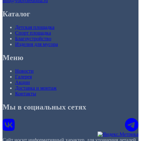
info@vodvoredoma.ru
Каталог
Детская площадка
Спорт площадка
Благоустройство
Изделия для мусора
Меню
Новости
Галерея
Акции
Доставка и монтаж
Контакты
Мы в социальных сетях
Сайт носит информативный характер, для уточнения деталей