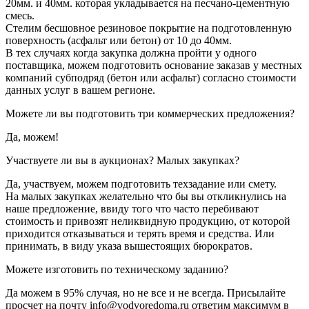
20мм. и 40мм. которая укладывается на песчано-цементную
смесь.
Стелим бесшовное резиновое покрытие на подготовленную
поверхность (асфальт или бетон) от 10 до 40мм.
В тех случаях когда закупка должна пройти у одного
поставщика, можем подготовить основание заказав у местных
компаний субподряд (бетон или асфальт) согласно стоимости
данных услуг в вашем регионе.
Можете ли вы подготовить три коммерческих предложения?
Да, можем!
Участвуете ли вы в аукционах? Малых закупках?
Да, участвуем, можем подготовить техзадание или смету.
На малых закупках желательно что бы вы откликнулись на
наше предложение, ввиду того что часто перебивают
стоимость и привозят неликвидную продукцию, от которой
приходится отказываться и терять время и средства. Или
принимать, в виду указа вышестоящих бюрократов.
Можете изготовить по техническому заданию?
Да можем в 95% случая, но не все и не всегда. Присылайте
просчет на почту info@vodvoredoma.ru ответим максимум в