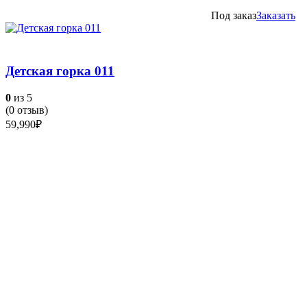
Под заказ
Заказать
Детская горка 011
0
из 5
(
0
отзыв)
59,990
₽