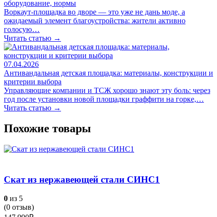
оборудование, нормы
Воркаут-площадка во дворе — это уже не дань моде, а
ожидаемый элемент благоустройства: жители активно
голосую…
Читать статью →
07.04.2026
Антивандальная детская площадка: материалы, конструкции и
критерии выбора
Управляющие компании и ТСЖ хорошо знают эту боль: через
год после установки новой площадки граффити на горке,…
Читать статью →
Похожие товары
Скат из нержавеющей стали СИНС1
0
из 5
(
0
отзыв)