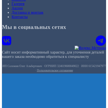
Галерея
Акции
Доставка и монтаж
Контакты
Мы в социальных сетях
Сайт носит информативный характер, для уточнения деталей
вашего заказа необходимо обратиться к специалисту
ИП Соломин Олег Альбертович · ОГРНИП 324619600049022 · ИНН 615421947977
·
Пользовательское соглашение