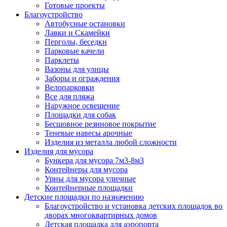
Готовые проекты
Благоустройство
Автобусные остановки
Лавки и Скамейки
Перголы, беседки
Парковые качели
Парклеты
Вазоны для улицы
Заборы и ограждения
Велопарковки
Все для пляжа
Наружное освещение
Площадки для собак
Бесшовное резиновое покрытие
Теневые навесы арочные
Изделия из металла любой сложности
Изделия для мусора
Бункера для мусора 7м3-8м3
Контейнеры для мусора
Урны для мусора уличные
Контейнерные площадки
Детские площадки по назначению
Благоустройство и установка детских площадок во
дворах многоквартирных домов
Детская площадка для аэропорта