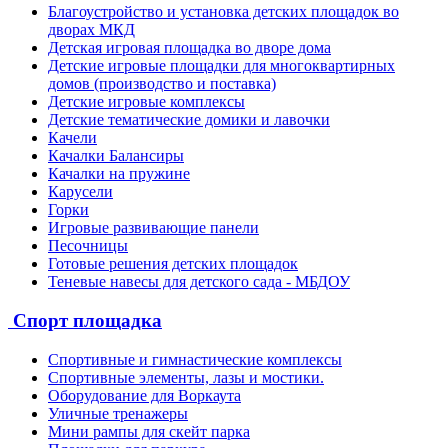
Благоустройство и установка детских площадок во
дворах МКД
Детская игровая площадка во дворе дома
Детские игровые площадки для многоквартирных
домов (производство и поставка)
Детские игровые комплексы
Детские тематические домики и лавочки
Качели
Качалки Балансиры
Качалки на пружине
Карусели
Горки
Игровые развивающие панели
Песочницы
Готовые решения детских площадок
Теневые навесы для детского сада - МБДОУ
Спорт площадка
Спортивные и гимнастические комплексы
Спортивные элементы, лазы и мостики.
Оборудование для Воркаута
Уличные тренажеры
Мини рампы для скейт парка