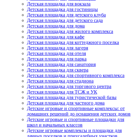
Детская площадка для вокзала
Детская площадка для гостиницы
Детская площадка для детского клуба
Детская площадка для детского сада
Детская площадка для дома
Детская площадка для жилого комплекса
Детская площадка для кафе
Детская площадка для коттеджного поселка
Детская площадка для лагеря
Детская площадка для отеля
Детская площадка для парка
Детская площадка для санатория
Детская площадка для сквера
Детская площадка для спортивного комплекса
Детская площадка для стадиона
Детская площадка для торгового центра
Детская площадка для ТСЖ и УК
Детская площадка для туристической базы
Детская площадка для частного дома
Детские игровые и спортивные комплексы: от
домашних решений до оснащения детских домов
Детские игровые и спортивные площадки для
школ и начальных классов
Детские игровые комплексы и площадки для
дачных поселков и приусадебных участков