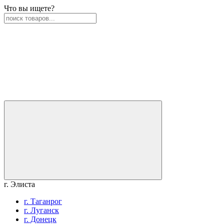
Что вы ищете?
г. Элиста
г. Таганрог
г. Луганск
г. Донецк