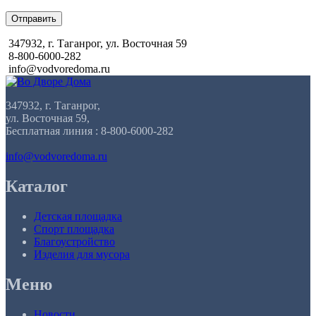
Отправить
347932, г. Таганрог, ул. Восточная 59
8-800-6000-282
info@vodvoredoma.ru
347932, г. Таганрог,
ул. Восточная 59,
Бесплатная линия : 8-800-6000-282
info@vodvoredoma.ru
Каталог
Детская площадка
Спорт площадка
Благоустройство
Изделия для мусора
Меню
Новости