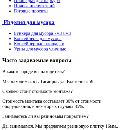
Площадки для паркура
Полоса препятствий
Готовые проекты
Изделия для мусора
Бункера для мусора 7м3-8м3
Контейнеры для мусора
Контейнерные площадки
Урны для мусора уличные
Часто задаваемые вопросы
В каком городе вы находитесь?
Мы находимся в г. Таганрог, ул. Восточная 59
Сколько стоит стоимость монтажа?
Стоимость монтажа составляет 30% от стоимости
оборудования, в некоторых случаях 35%.
Занимаетесь ли вы резиновым покрытием?
Да, занимаемся. Мы предлагаем резиновую плитку 16мм.,