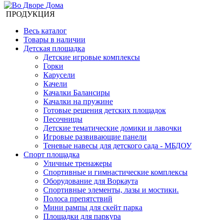
ПРОДУКЦИЯ
Весь каталог
Товары в наличии
Детская площадка
Детские игровые комплексы
Горки
Карусели
Качели
Качалки Балансиры
Качалки на пружине
Готовые решения детских площадок
Песочницы
Детские тематические домики и лавочки
Игровые развивающие панели
Теневые навесы для детского сада - МБДОУ
Спорт площадка
Уличные тренажеры
Спортивные и гимнастические комплексы
Оборудование для Воркаута
Спортивные элементы, лазы и мостики.
Полоса препятствий
Мини рампы для скейт парка
Площадки для паркура