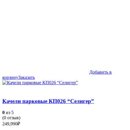
Добавить в
корзину
Заказать
Качели парковые КП026 “Селигер”
0
из 5
(
0
отзыв)
249,990
₽