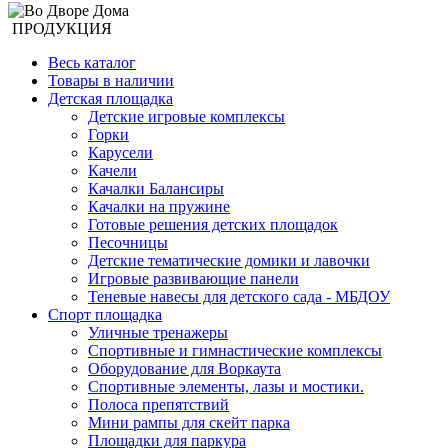
ПРОДУКЦИЯ
Весь каталог
Товары в наличии
Детская площадка
Детские игровые комплексы
Горки
Карусели
Качели
Качалки Балансиры
Качалки на пружине
Готовые решения детских площадок
Песочницы
Детские тематические домики и лавочки
Игровые развивающие панели
Теневые навесы для детского сада - МБДОУ
Спорт площадка
Уличные тренажеры
Спортивные и гимнастические комплексы
Оборудование для Воркаута
Спортивные элементы, лазы и мостики.
Полоса препятствий
Мини рампы для скейт парка
Площадки для паркура