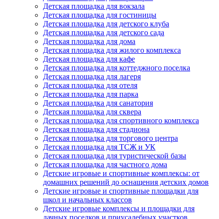
Детская площадка для вокзала
Детская площадка для гостиницы
Детская площадка для детского клуба
Детская площадка для детского сада
Детская площадка для дома
Детская площадка для жилого комплекса
Детская площадка для кафе
Детская площадка для коттеджного поселка
Детская площадка для лагеря
Детская площадка для отеля
Детская площадка для парка
Детская площадка для санатория
Детская площадка для сквера
Детская площадка для спортивного комплекса
Детская площадка для стадиона
Детская площадка для торгового центра
Детская площадка для ТСЖ и УК
Детская площадка для туристической базы
Детская площадка для частного дома
Детские игровые и спортивные комплексы: от
домашних решений до оснащения детских домов
Детские игровые и спортивные площадки для
школ и начальных классов
Детские игровые комплексы и площадки для
дачных поселков и приусадебных участков