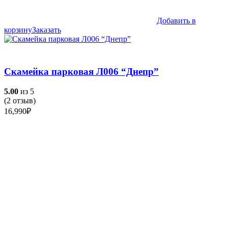
Добавить в
корзину
Заказать
Скамейка парковая Л006 “Днепр”
5.00
из 5
(
2
отзыв)
16,990
₽