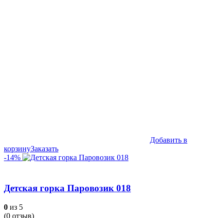
Добавить в
корзину
Заказать
-14%
Детская горка Паровозик 018
0
из 5
(
0
отзыв)