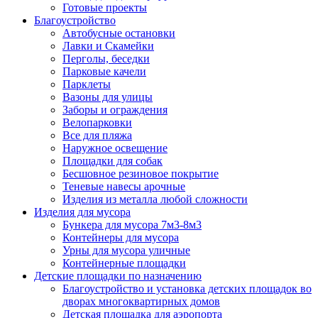
Готовые проекты
Благоустройство
Автобусные остановки
Лавки и Скамейки
Перголы, беседки
Парковые качели
Парклеты
Вазоны для улицы
Заборы и ограждения
Велопарковки
Все для пляжа
Наружное освещение
Площадки для собак
Бесшовное резиновое покрытие
Теневые навесы арочные
Изделия из металла любой сложности
Изделия для мусора
Бункера для мусора 7м3-8м3
Контейнеры для мусора
Урны для мусора уличные
Контейнерные площадки
Детские площадки по назначению
Благоустройство и установка детских площадок во
дворах многоквартирных домов
Детская площадка для аэропорта