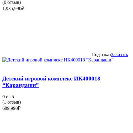
(
0
отзыв)
1,935,990
₽
Под заказ
Заказать
Детский игровой комплекс ИК400018
“Карандаши”
0
из 5
(
1
отзыв)
689,990
₽