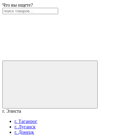
Что вы ищете?
г. Элиста
г. Таганрог
г. Луганск
г. Донецк